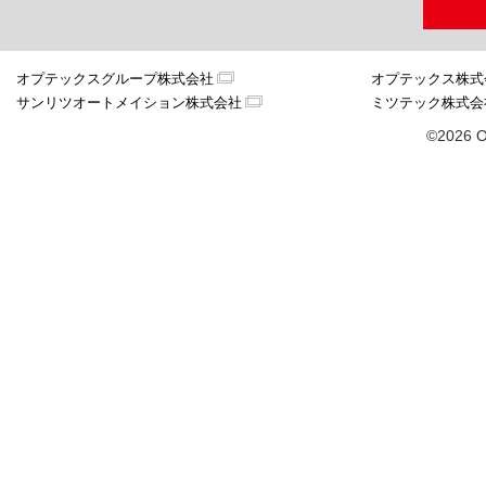
オプテックスグループ株式会社
オプテックス株式
サンリツオートメイション株式会社
ミツテック株式会
©2026 O