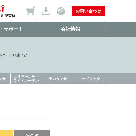
お問い合わせ
新規登録
・サポート
会社情報
ckコード検索
エリアセンサ・
ンサ
圧力センサ
コードリーダ
ライトカーテン
計
その他