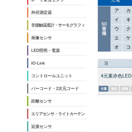
ア
カ
外径測定器
イ
キ
非接触温度計・サーモグラフィ
ウ
ク
エ
ケ
画像センサ
オ
コ
LED照明・電源
ヨ
IO-Link
4元素赤色LED
コントロールユニット
バーコード・2次元コード
距離センサ
エリアセンサ・ライトカーテン
近接センサ