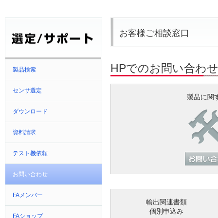
お客様ご相談窓口
HPでのお問い合わ
製品検索
センサ選定
製品に関
ダウンロード
資料請求
テスト機依頼
お問い合わせ
FAメンバー
輸出関連書類
個別申込み
FAショップ