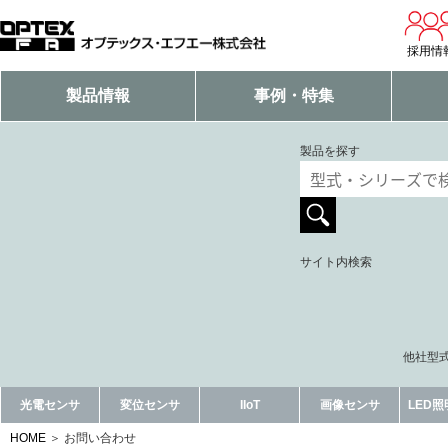
採用情
製品情報
事例・特集
製品を探す
サイト内検索
他社型式
光電センサ
変位センサ
IIoT
画像センサ
LED
HOME
お問い合わせ