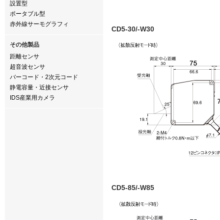
設置型
ポータブル型
赤外線サーモグラフィ
CD5-30/-W30
その他製品
距離センサ
超音波センサ
バーコード・2次元コード
静電容量・近接センサ
IDS産業用カメラ
CD5-85/-W85