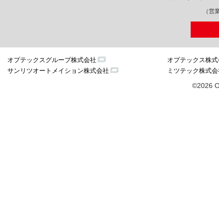
（営業
オプテックスグループ株式会社
オプテックス株式
サンリツオートメイション株式会社
ミツテック株式会
©2026 O