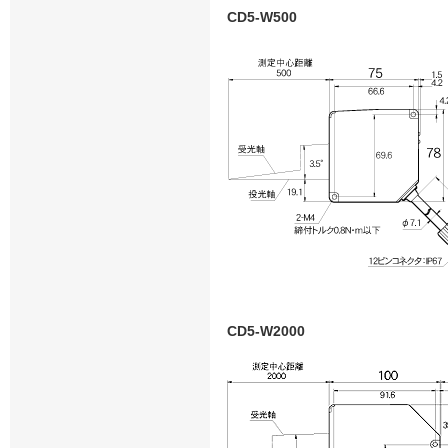
CD5-W500
CD5-W2000