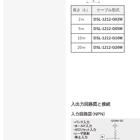
長さ（L）
ケーブル型式
2ｍ
DSL-1212-G02M
5ｍ
DSL-1212-G05M
10ｍ
DSL-1212-G10M
20ｍ
DSL-1212-G20M
入出力回路図と接続