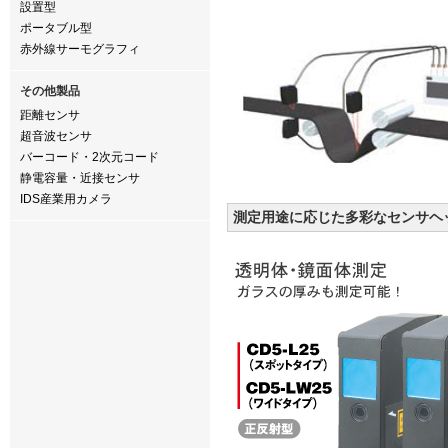
設置型
ポータブル型
赤外線サーモグラフィ
その他製品
距離センサ
超音波センサ
バーコード・2次元コード
静電容量・近接センサ
IDS産業用カメラ
測定用途に応じた多彩なセンサヘ