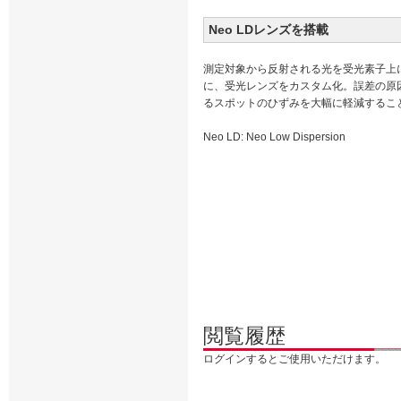
Neo LDレンズを搭載
測定対象から反射される光を受光素子上
に、受光レンズをカスタム化。誤差の原
るスポットのひずみを大幅に軽減するこ
Neo LD: Neo Low Dispersion
閲覧履歴
ログインするとご使用いただけます。