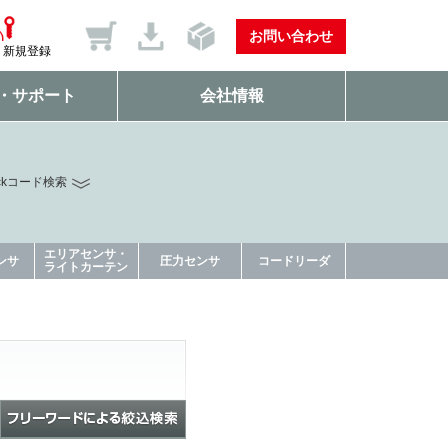
お問い合わせ
新規登録
・サポート
会社情報
ckコード検索
エリアセンサ・
ンサ
圧力センサ
コードリーダ
ライトカーテン