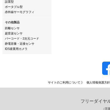
設置型
ポータブル型
赤外線サーモグラフィ
その他製品
距離センサ
超音波センサ
バーコード・2次元コード
静電容量・近接センサ
IDS産業用カメラ
サイトのご利用について
個人情報保護方針
フリーダイヤ
（営業