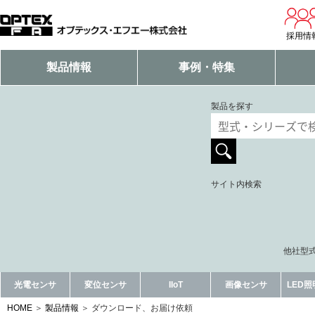
採用情
製品情報
事例・特集
製品を探す
サイト内検索
他社型式
光電センサ
変位センサ
IIoT
画像センサ
LED
HOME
製品情報
ダウンロード、お届け依頼