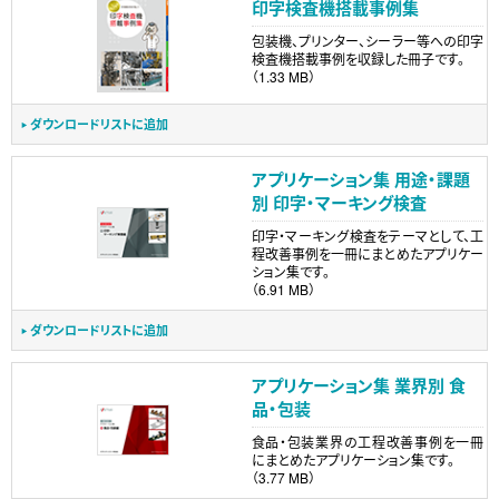
印字検査機搭載事例集
包装機、プリンター、シーラー等への印字
検査機搭載事例を収録した冊子です。
（1.33 MB）
ダウンロードリストに追加
アプリケーション集 用途・課題
別 印字・マーキング検査
印字・マーキング検査をテーマとして、工
程改善事例を一冊にまとめたアプリケー
ション集です。
（6.91 MB）
ダウンロードリストに追加
アプリケーション集 業界別 食
品・包装
食品・包装業界の工程改善事例を一冊
にまとめたアプリケーション集です。
（3.77 MB）