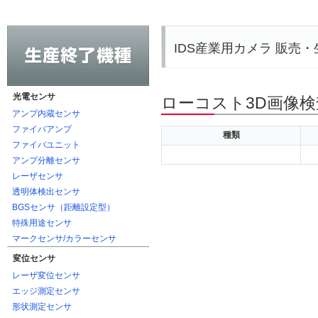
IDS産業用カメラ 販売
光電センサ
ローコスト3D画像検査
アンプ内蔵センサ
ファイバアンプ
種類
ファイバユニット
アンプ分離センサ
レーザセンサ
透明体検出センサ
BGSセンサ（距離設定型）
特殊用途センサ
マークセンサ/カラーセンサ
変位センサ
レーザ変位センサ
エッジ測定センサ
形状測定センサ