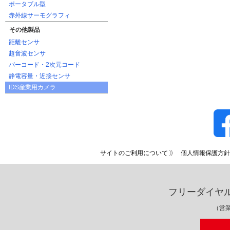
ポータブル型
赤外線サーモグラフィ
その他製品
距離センサ
超音波センサ
バーコード・2次元コード
静電容量・近接センサ
IDS産業用カメラ
サイトのご利用について
個人情報保護方針
フリーダイヤ
（営業