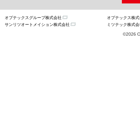
オプテックスグループ株式会社
オプテックス株式
サンリツオートメイション株式会社
ミツテック株式会
©2026 O