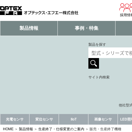
採用情
製品情報
事例・特集
製品を探す
サイト内検索
他社型式
光電センサ
変位センサ
IIoT
画像センサ
LED
HOME
製品情報
生産終了・仕様変更のご案内
販売・生産終了機種