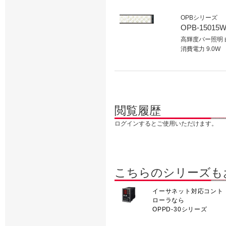
OPBシリーズ
OPB-15015W
高輝度バー照明 
消費電力 9.0W
閲覧履歴
ログインするとご使用いただけます。
こちらのシリーズも
イーサネット対応コント
ローラなら
OPPD-30シリーズ