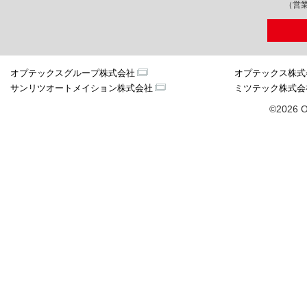
（営業
オプテックスグループ株式会社
オプテックス株式
サンリツオートメイション株式会社
ミツテック株式会
©2026 O