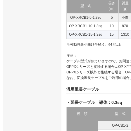
長さ
質量
型 式
［m］
［g］
OP-XRCB1-5-1.3sq
5
440
OP-XRCB1-10-1.3sq
10
870
OP-XRCB1-15-1.3sq
15
1310
※可動時最小曲げ半径R：R47以上
注意：
ケーブル型式が似ていますので、お間違
OPPXシリーズと接続する場合→OP-X**
OPPXシリーズ以外と接続する場合→OP-
なお、変換延長ケーブルをご利用の場合、FAL
汎用延長ケーブル
・延長ケーブル 導体：0.3sq
種 類
型 式
OP-CB1-2