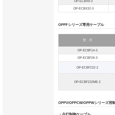
OP-ECBX9-3
OP-ECBX32-3
OPPFシリーズ専用ケーブル
型 式
OP-ECBF14-3
OP-ECBF26-3
OP-ECBF232-2
OP-ECBF232ME-2
OPPV/OPPCW/OPPWシリーズ
・点灯制御ケーブル