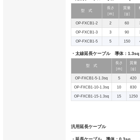
長さ
質量
型 式
［m］
［g］
OP-FXCB1-2
2
60
OP-FXCB1-3
3
90
OP-FXCB1-5
5
150
・太線延長ケーブル 導体：1.3sq
長さ
質量
型 式
［m］
［g］
OP-FXCB1-5-1.3sq
5
420
OP-FXCB1-10-1.3sq
10
830
OP-FXCB1-15-1.3sq
15
1250
汎用延長ケーブル
・延長ケーブル 導体：0.3sq