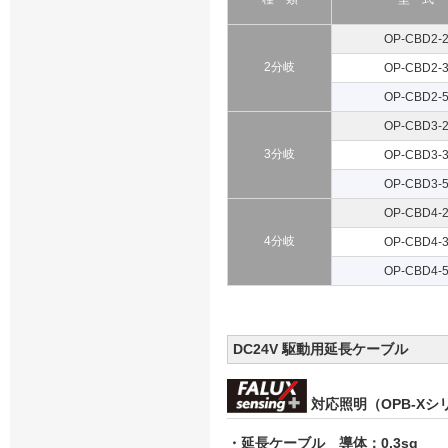
OP-CBD2-
2分岐
OP-CBD2-
OP-CBD2-
OP-CBD3-
3分岐
OP-CBD3-
OP-CBD3-
OP-CBD4-
4分岐
OP-CBD4-
OP-CBD4-
DC24V 駆動用延長ケーブル
対応照明（OPB-X
・延長ケーブル 導体：0.3sq