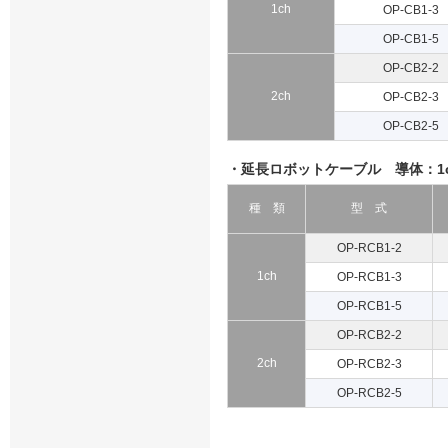
1ch
OP-CB1-3
OP-CB1-5
OP-CB2-2
2ch
OP-CB2-3
OP-CB2-5
・延長ロボットケーブル 導体：1ch →0
種 類
型 式
OP-RCB1-2
1ch
OP-RCB1-3
OP-RCB1-5
OP-RCB2-2
2ch
OP-RCB2-3
OP-RCB2-5