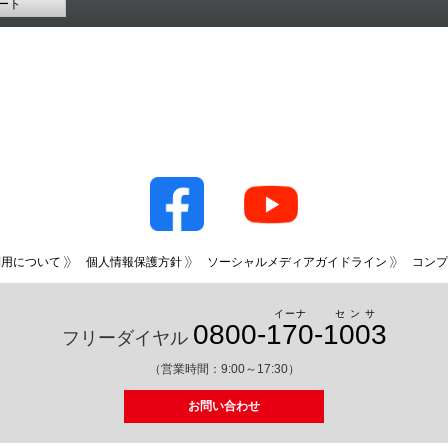
ート
利用について
個人情報保護方針
ソーシャルメディアガイドライン
コンプ
イーナ
センサ
0800-
170
-
1003
フリーダイヤル
（営業時間：9:00～17:30）
お問い合わせ