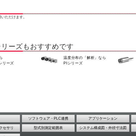
用いただけます。
シリーズもおすすめです
ら
温度分布の「解析」なら
0シリーズ
PIシリーズ
ソフトウェア・PLC連携
アプリケーション
クセサリ
型式別測定範囲表
システム構成図・外径寸法図