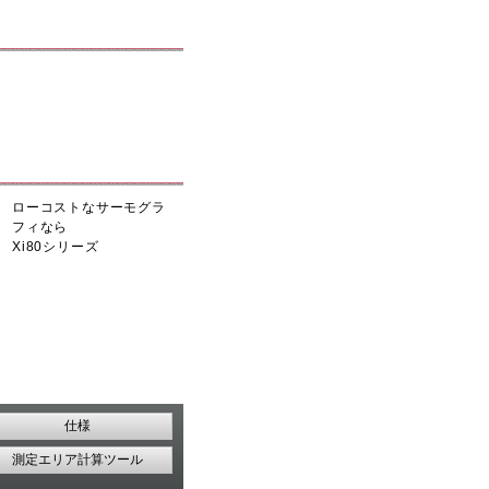
ローコストなサーモグラ
フィなら
Xi80シリーズ
仕様
測定エリア計算ツール