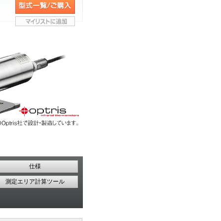
仕様
測定エリア計算ツール