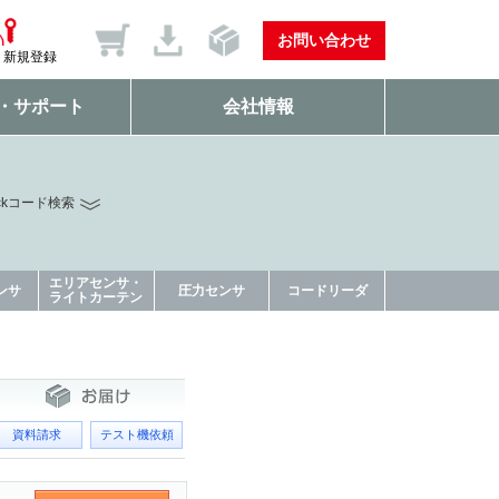
お問い合わせ
新規登録
・サポート
会社情報
ckコード検索
エリアセンサ・
ンサ
圧力センサ
コードリーダ
ライトカーテン
資料請求
テスト機依頼