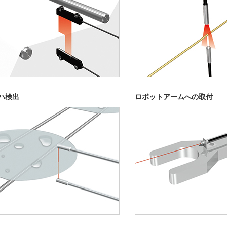
ハ検出
ロボットアームへの取付