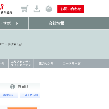
お問い合わせ
新規登録
・サポート
会社情報
ckコード検索
エリアセンサ・
ンサ
圧力センサ
コードリーダ
ライトカーテン
資料請求
テスト機依頼