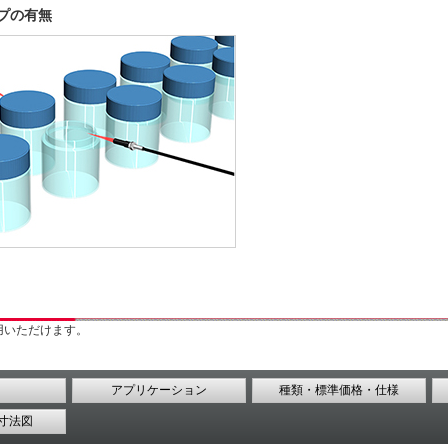
プの有無
用いただけます。
アプリケーション
種類・標準価格・仕様
寸法図