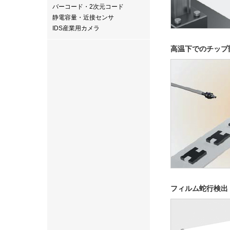
バーコード・2次元コード
静電容量・近接センサ
IDS産業用カメラ
高温下でのチップ
フィルム蛇行検出