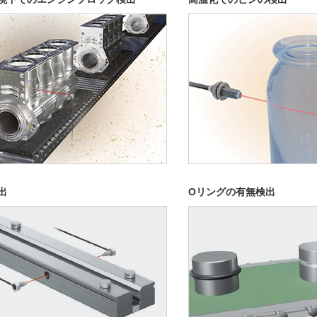
出
Oリングの有無検出