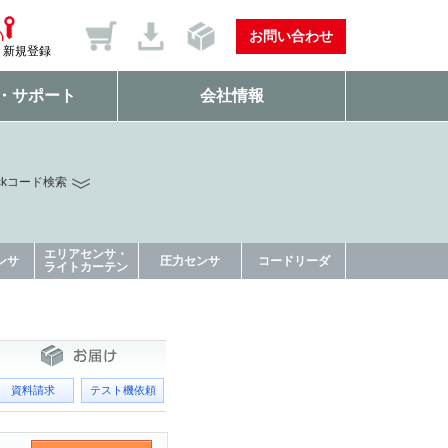
お問い合わせ
新規登録
・サポート
会社情報
ckコード検索
エリアセンサ・
ンサ
圧力センサ
コードリーダ
ライトカーテン
資料請求
テスト機依頼