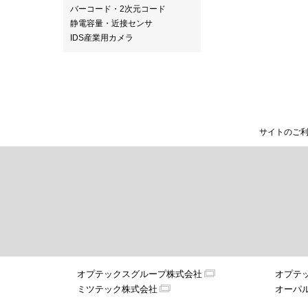
バーコード・2次元コード
静電容量・近接センサ
IDS産業用カメラ
サイトのご
オプテックスグループ株式会社
オプテ
ミツテック株式会社
オーパ