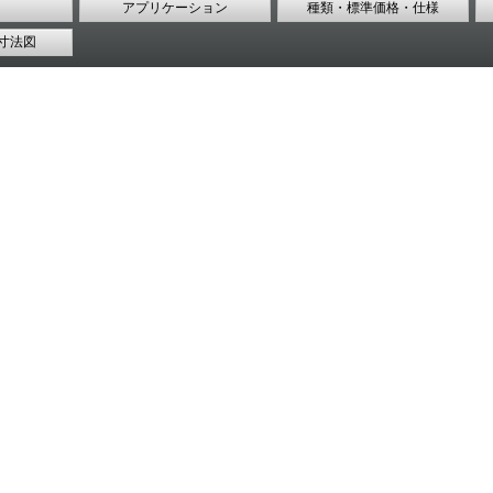
アプリケーション
種類・標準価格・仕様
寸法図