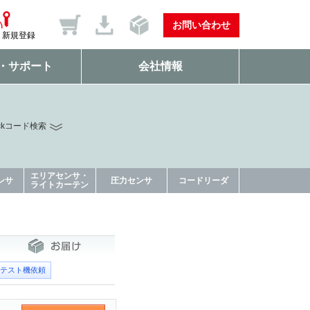
お問い合わせ
新規登録
・サポート
会社情報
ckコード検索
エリアセンサ・
ンサ
圧力センサ
コードリーダ
ライトカーテン
テスト機依頼