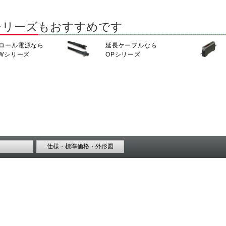
シリーズもおすすめです
ロール電源なら
延長ケーブルなら
CWシリーズ
OPシリーズ
仕様・標準価格・外形図