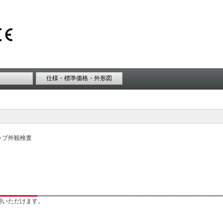
仕様・標準価格・外形図
ップ外観検査
用いただけます。