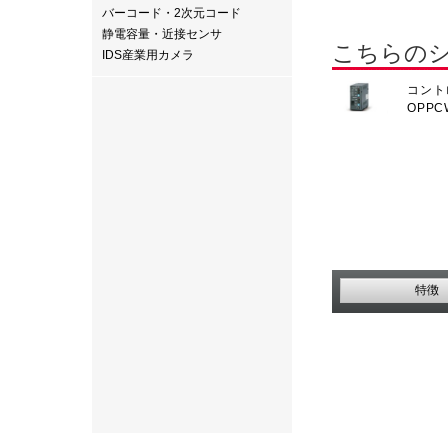
バーコード・2次元コード
静電容量・近接センサ
こちらの
IDS産業用カメラ
コント
OPP
特徴