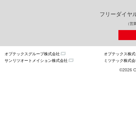
フリーダイヤ
（営業
オプテックスグループ株式会社
オプテックス株式
サンリツオートメイション株式会社
ミツテック株式会
©2026 O