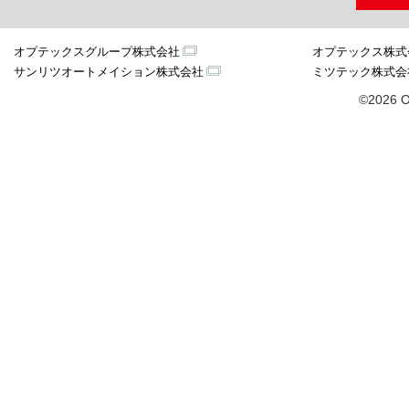
オプテックスグループ株式会社
オプテックス株式
サンリツオートメイション株式会社
ミツテック株式会
©2026 O