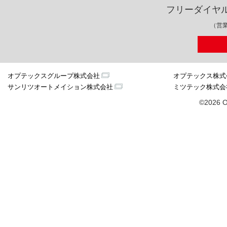
フリーダイヤ
（営業
オプテックスグループ株式会社
オプテックス株式
サンリツオートメイション株式会社
ミツテック株式会
©2026 O