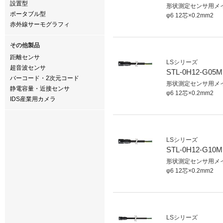
設置型
形状測定センサ用メイ
ポータブル型
φ6 12芯×0.2mm2
赤外線サーモグラフィ
その他製品
距離センサ
LSシリーズ
超音波センサ
STL-0H12-G05M
バーコード・2次元コード
形状測定センサ用メイ
静電容量・近接センサ
φ6 12芯×0.2mm2
IDS産業用カメラ
LSシリーズ
STL-0H12-G10M
形状測定センサ用メイ
φ6 12芯×0.2mm2
LSシリーズ