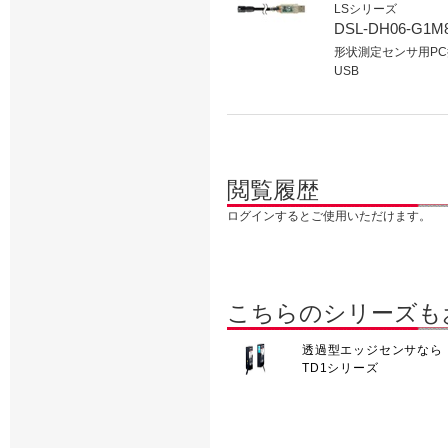
LSシリーズ
DSL-DH06-G1M
形状測定センサ用PC接
USB
閲覧履歴
ログインするとご使用いただけます。
こちらのシリーズも
透過型エッジセンサなら
TD1シリーズ