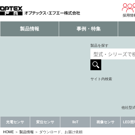
採用情
製品情報
事例・特集
製品を探す
サイト内検索
他社型式
光電センサ
変位センサ
IIoT
画像センサ
LED
HOME
製品情報
ダウンロード、お届け依頼