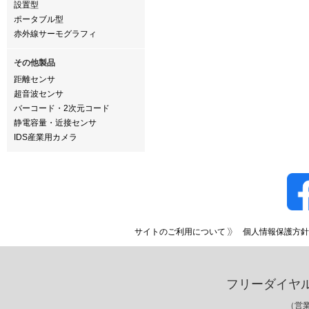
設置型
ポータブル型
赤外線サーモグラフィ
その他製品
距離センサ
超音波センサ
バーコード・2次元コード
静電容量・近接センサ
IDS産業用カメラ
サイトのご利用について
個人情報保護方針
フリーダイヤ
（営業