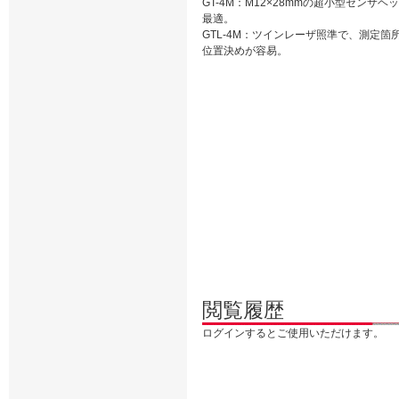
GT-4M：M12×28mmの超小型センサ
最適。
GTL-4M：ツインレーザ照準で、測定
位置決めが容易。
閲覧履歴
ログインするとご使用いただけます。