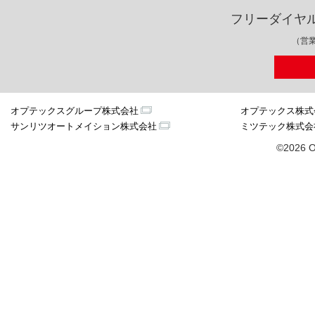
フリーダイヤ
（営業
オプテックスグループ株式会社
オプテックス株式
サンリツオートメイション株式会社
ミツテック株式会
©2026 O