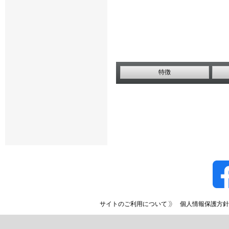
特徴
サイトのご利用について
個人情報保護方針