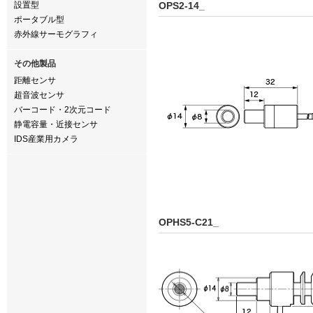
設置型
OPS2-14_
ポータブル型
赤外線サーモグラフィ
その他製品
距離センサ
超音波センサ
バーコード・2次元コード
静電容量・近接センサ
IDS産業用カメラ
OPHS5-C21_