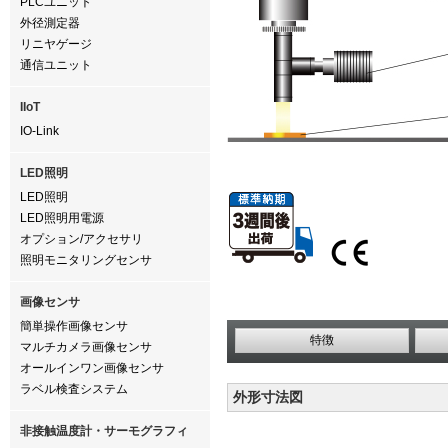
PLCユニット
外径測定器
リニヤゲージ
通信ユニット
IIoT
IO-Link
LED照明
LED照明
LED照明用電源
オプション/アクセサリ
照明モニタリングセンサ
画像センサ
簡単操作画像センサ
特徴
マルチカメラ画像センサ
オールインワン画像センサ
ラベル検査システム
外形寸法図
非接触温度計・サーモグラフィ