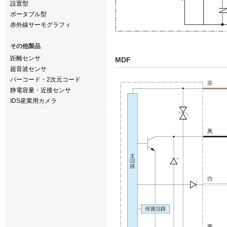
設置型
ポータブル型
赤外線サーモグラフィ
その他製品
距離センサ
MDF
超音波センサ
バーコード・2次元コード
静電容量・近接センサ
IDS産業用カメラ