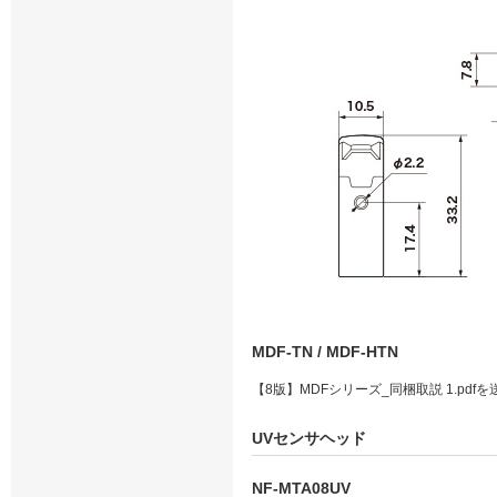
MDF-TN / MDF-HTN
【8版】MDFシリーズ_同梱取説 1.pdf
UVセンサヘッド
NF-MTA08UV