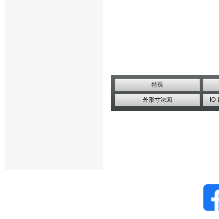
特長
外形寸法図
IO