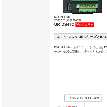
IO-Link Hub,
温度入力(熱電対4ch)
UR-DS4TC
近日発売予定
IO-Linkマスタ URシリーズとI
IO-Link Hub（拡張ユニット）の上位はI
デジタルI/Oに変換し、拡張できるため