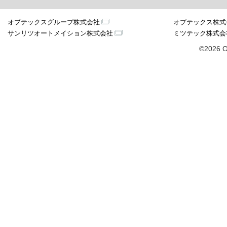
オプテックスグループ株式会社
オプテックス株式
サンリツオートメイション株式会社
ミツテック株式会
©2026 O