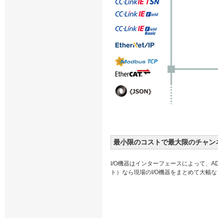
最小限のコストで最大限のチャン
I/O機器はインターフェースによって、AD変
ト）なら現場のI/O機器をまとめて大幅