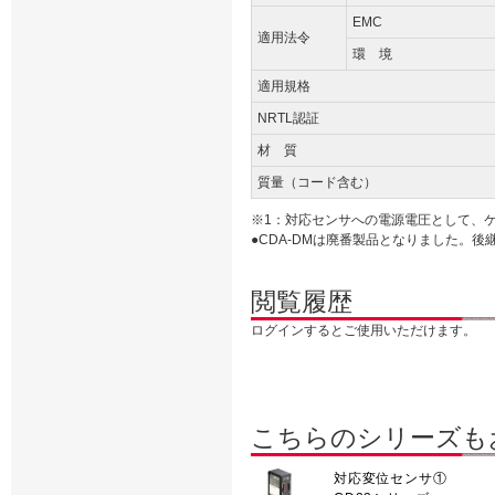
EMC
適用法令
環 境
適用規格
NRTL認証
材 質
質量（コード含む）
※1：対応センサへの電源電圧として、ケー
●CDA-DMは廃番製品となりました。後
閲覧履歴
ログインするとご使用いただけます。
こちらのシリーズも
対応変位センサ①