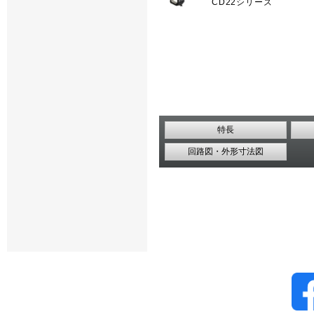
CD22シリーズ
特長
回路図・外形寸法図