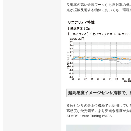
反射率の高い金属ワークから反射率の低
光が拡散反射する物体においても、環境
超高感度イメージセンサ搭載で、
変位センサの最上位機種でも採用している
高感度な受光素子により受光余裕度が大
ATMOS：Auto Tuning cMOS