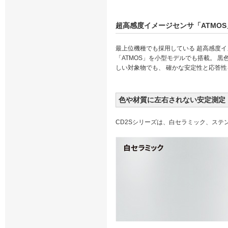
超高感度イメージセンサ「ATMOS
最上位機種でも採用している 超高感度
「ATMOS」を小型モデルでも搭載。 
しい対象物でも、 確かな安定性と応答
色や材質に左右されない安定測定
CD2Sシリーズは、白セラミック、ス