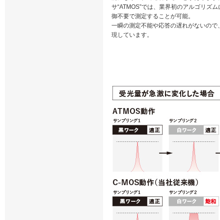
サ“ATMOS”では、業界初のアルゴリズ
御不要で測定することが可能。
一瞬の測定不能や応答の遅れがないので
現しています。