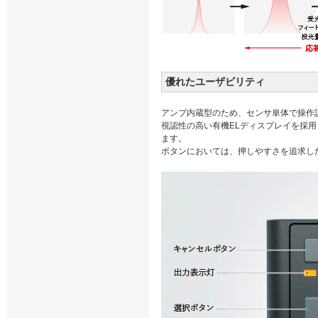
優れたユーザビリティ
アンプ内蔵型のため、センサ単体で操作
視認性の高い有機ELディスプレイを採
ます。
ボタンにおいては、押しやすさを追求し