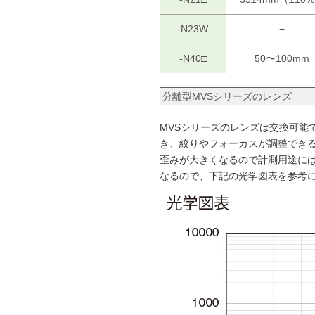
-N23W
−
-N40□
50〜100mm
分離型MVSシリーズのレンズ
MVSシリーズのレンズは交換可能
き、絞りやフォーカスが調整でき
歪みが大きくなるので計測用途には
なるので、下記の光学図表を参考