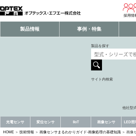
採用情
製品情報
事例・特集
製品を探す
サイト内検索
他社型式
光電センサ
変位センサ
IIoT
画像センサ
LED
HOME
技術情報
画像センサまるわかりガイド-画像処理の基礎知識
画像