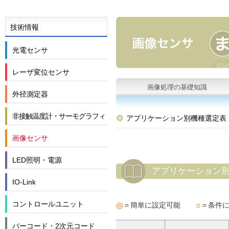
技術情報
光電センサ
レーザ変位センサ
画像処理の基礎知識
外径測定器
非接触温度計・サーモグラフィ
アプリケーション別機種選定表
画像センサ
LED照明・電源
アプリケーション
IO-Link
コントロールユニット
◎
○
＝簡単に設定可能
＝条件
バーコード・2次元コード