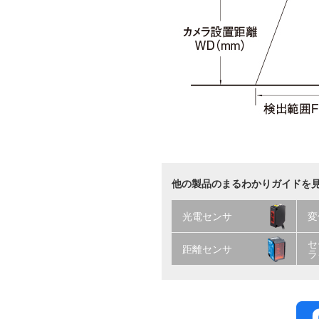
他の製品のまるわかりガイドを
光電センサ
変
セ
距離センサ
ラ