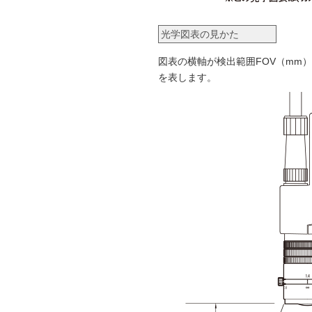
光学図表の見かた
図表の横軸が検出範囲FOV（mm）
を表します。