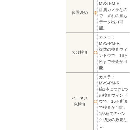
MVS-EM-R
計測カメラなの
位置決め
◎
で、ずれの量も
データ出力可
能。
カメラ：
MVS-PM-R
複数の検査ウィ
欠け検査
◎
ンドウで、16ヶ
所まで検査が可
能。
カメラ：
MVS-PM-R
線1本につき1つ
の検査ウィンド
ハーネス
◎
ウで、16ヶ所ま
色検査
で検査が可能。
1品種でのバン
ク切換の必要な
し。