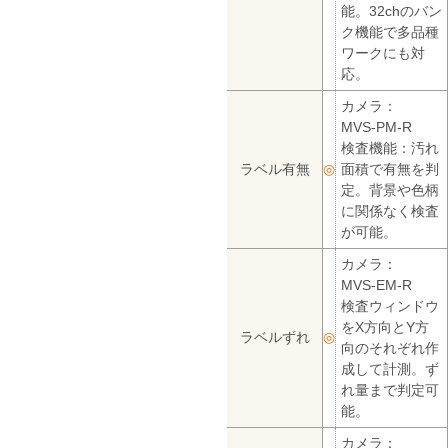
能。32chのバン
ク機能で多品種
ワークにも対
応。
カメラ：
MVS-PM-R
検査機能：汚れ
ラベル有無
◎
面積で有無を判
定。背景や色柄
に関係なく検査
が可能。
カメラ：
MVS-EM-R
検査ウィンドウ
をX方向とY方
ラベルずれ
◎
向のそれぞれ作
成して計測。ず
れ量まで判定可
能。
カメラ：