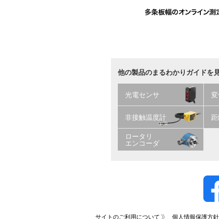
他の製品のまるわかりガイドを
光電センサ
変
非接触温度計
距
ロータリ
エンコーダ
サイトのご利用について
個人情報保護方針