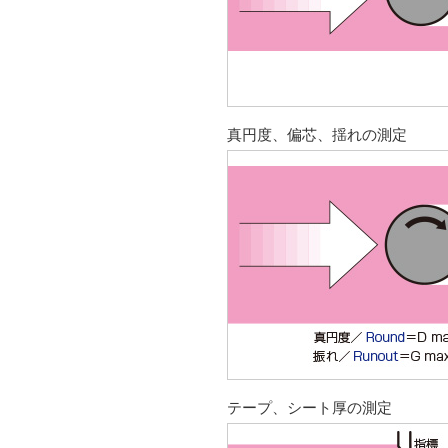
真円度、偏芯、揺れの測定
テープ、シート厚の測定