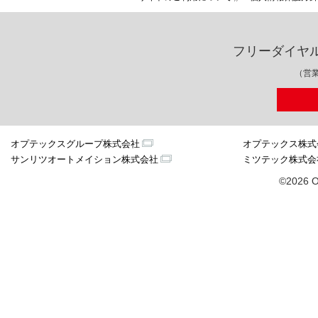
フリーダイヤ
（営業
オプテックスグループ株式会社
オプテックス株式
サンリツオートメイション株式会社
ミツテック株式会
©2026 O