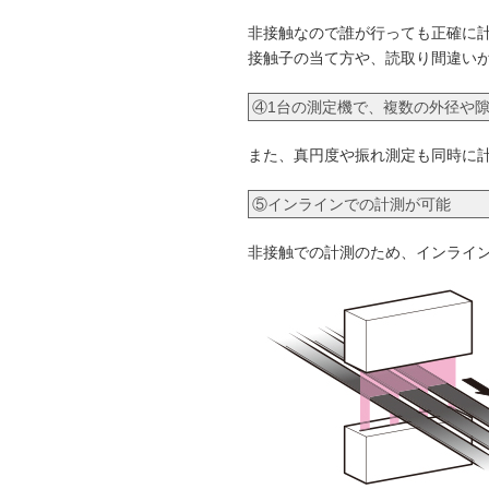
非接触なので誰が行っても正確に
接触子の当て方や、読取り間違い
④1台の測定機で、複数の外径や
また、真円度や振れ測定も同時に
⑤インラインでの計測が可能
非接触での計測のため、インライ