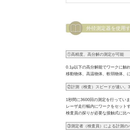
外径測定器を使用
①高精度、高分解の測定が可能
0.1μ以下の高分解能でワークに
移動物体、高温物体、軟弱物体、
②計測（検査）スピードが速い。3
1秒間に3600回の測定を行ってい
レーザ走行幅内にワークをセットす
検査員の探りが必要な接触式に比
③測定者（検査員）による計測の