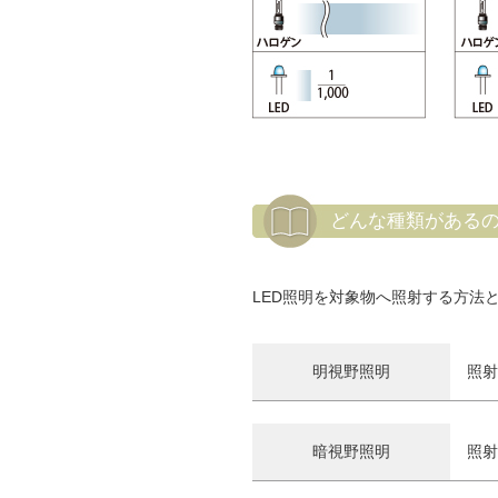
どんな種類がある
LED照明を対象物へ照射する方法
明視野照明
照射
暗視野照明
照射