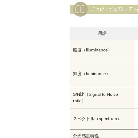
これだけは知って
用語
照度（illuminance）
輝度（luminance）
S/N比（Signal to Noise
ratio）
スペクトル（spectrum）
分光感度特性