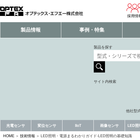
採用情
製品情報
事例・特集
製品を探す
サイト内検索
他社型式
光電センサ
変位センサ
IIoT
画像センサ
LED
HOME
技術情報
LED照明・電源まるわかりガイド-LED照明の基礎知識