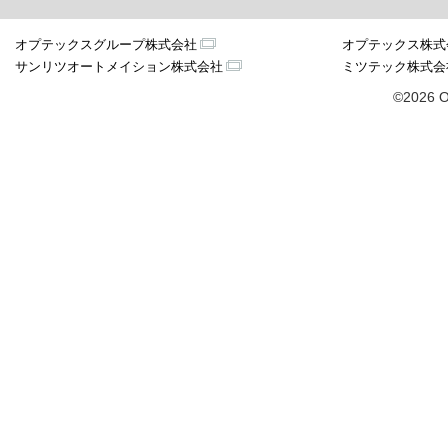
オプテックスグループ株式会社
オプテックス株式
サンリツオートメイション株式会社
ミツテック株式会
©2026 O