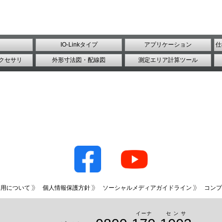
IO-Linkタイプ
アプリケーション
仕
クセサリ
外形寸法図・配線図
測定エリア計算ツール
利用について
個人情報保護方針
ソーシャルメディアガイドライン
コンプ
イーナ
センサ