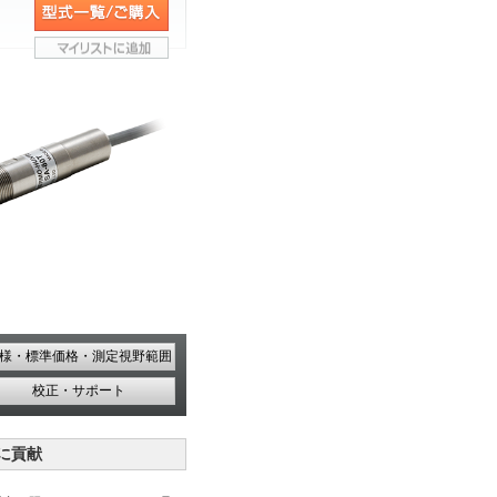
様・標準価格・測定視野範囲
校正・サポート
に貢献