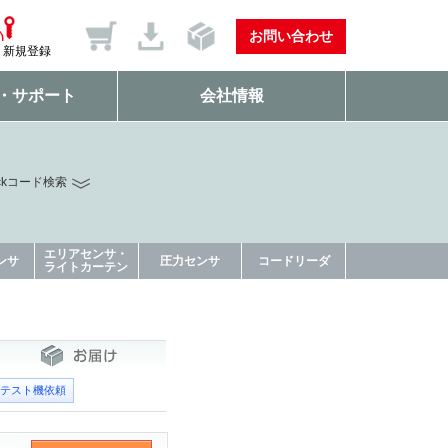
お問い合わせ
新規登録
・サポート
会社情報
ckコード検索
エリアセンサ・
ンサ
圧力センサ
コードリーダ
ライトカーテン
テスト機依頼