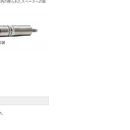
置内の限られたスペースへの取
力。