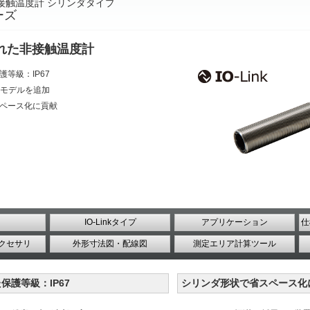
応 非接触温度計 シリンダタイプ
ーズ
れた非接触温度計
等級：IP67
モデルを追加
ペース化に貢献
IO-Linkタイプ
アプリケーション
仕
クセサリ
外形寸法図・配線図
測定エリア計算ツール
保護等級：IP67
シリンダ形状で省スペース化