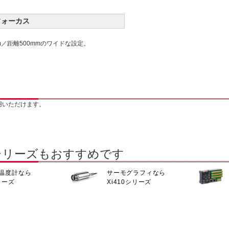
フォーカス
m／距離500mmのワイドな設定。
用いただけます。
シリーズもおすすめです
温度計なら
サーモグラフィなら
リーズ
Xi410シリーズ