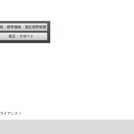
様・標準価格・測定視野範囲
校正・サポート
ライアンス