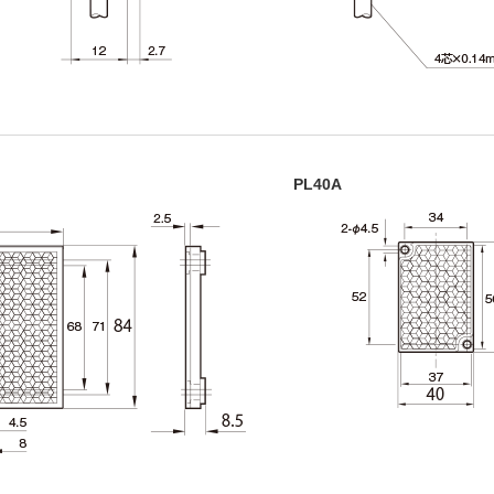
PL40A