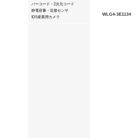
バーコード・2次元コード
静電容量・近接センサ
WLG4-3E1134
IDS産業用カメラ