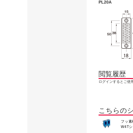
PL20A
閲覧履歴
ログインするとご使
こちらの
フッ素
W4T