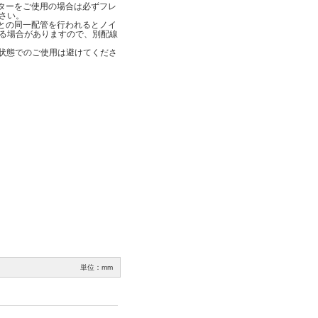
ーターをご使用の場合は必ずフレ
さい。
線との同一配管を行われるとノイ
る場合がありますので、別配線
過渡状態でのご使用は避けてくださ
単位：mm