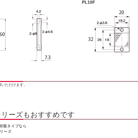
PL10F
用いただけます。
シリーズもおすすめです
樹脂タイプなら
シリーズ