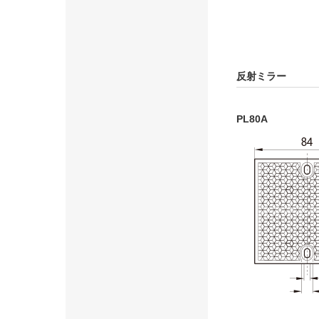
反射ミラー
PL80A