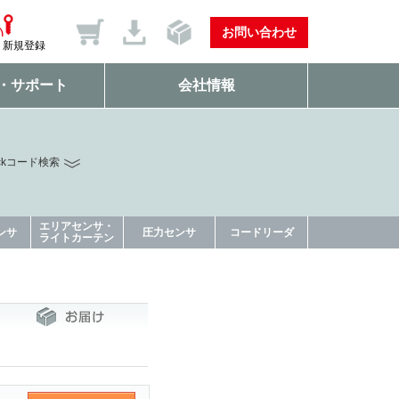
お問い合わせ
新規登録
・サポート
会社情報
ckコード検索
エリアセンサ・
ンサ
圧力センサ
コードリーダ
ライトカーテン