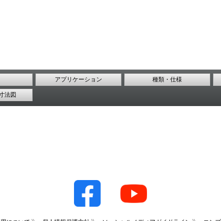
アプリケーション
種類・仕様
寸法図