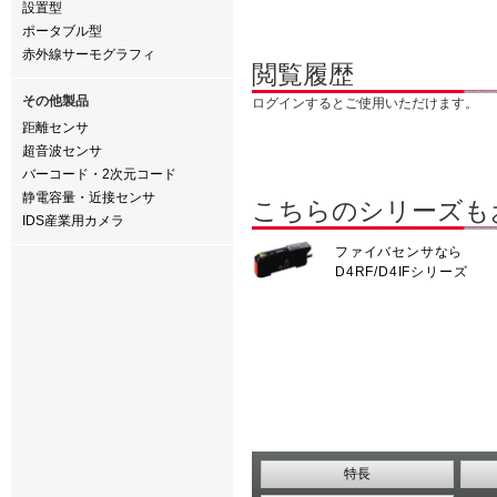
設置型
ポータブル型
赤外線サーモグラフィ
閲覧履歴
その他製品
ログインするとご使用いただけます。
距離センサ
超音波センサ
バーコード・2次元コード
静電容量・近接センサ
こちらのシリーズも
IDS産業用カメラ
ファイバセンサなら
D4RF/D4IFシリーズ
特長