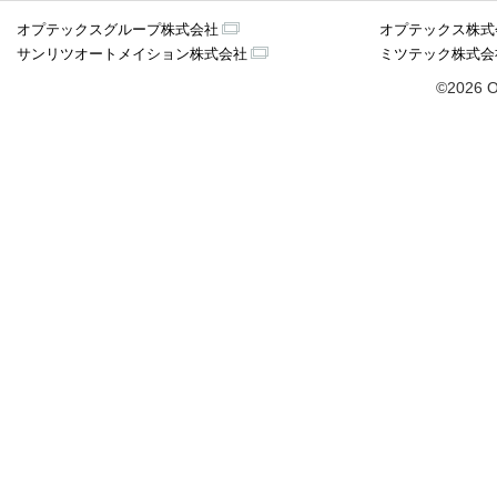
オプテックスグループ株式会社
オプテックス株式
サンリツオートメイション株式会社
ミツテック株式会
©2026 O