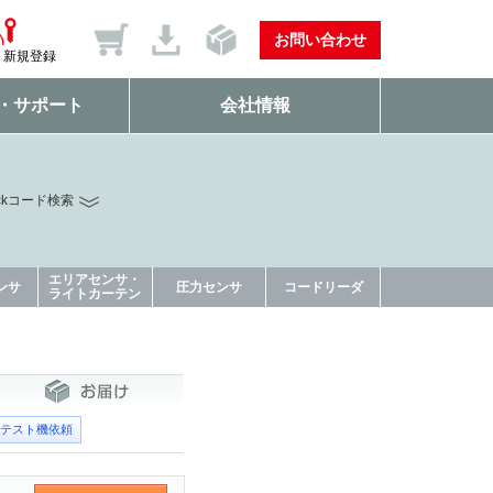
お問い合わせ
新規登録
・サポート
会社情報
ckコード検索
エリアセンサ・
ンサ
圧力センサ
コードリーダ
ライトカーテン
テスト機依頼