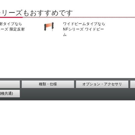
シリーズもおすすめです
射タイプなら
ワイドビームタイプなら
リーズ 限定反射
NFシリーズ ワイドビー
ム
種類・仕様
オプション・アクセサリ
機種共通)