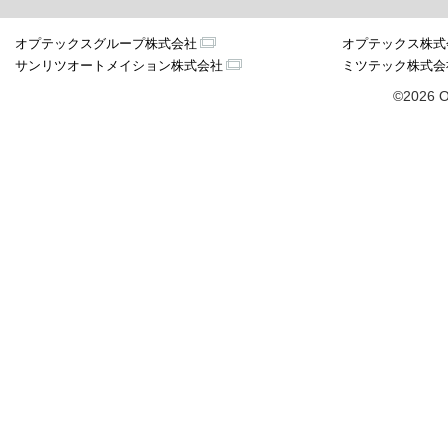
オプテックスグループ株式会社
オプテックス株式
サンリツオートメイション株式会社
ミツテック株式会
©2026 O