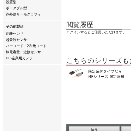
設置型
ポータブル型
赤外線サーモグラフィ
閲覧履歴
その他製品
ログインするとご使用いただけます。
距離センサ
超音波センサ
バーコード・2次元コード
静電容量・近接センサ
IDS産業用カメラ
こちらのシリーズも
限定反射タイプなら
NFシリーズ 限定反射
特長