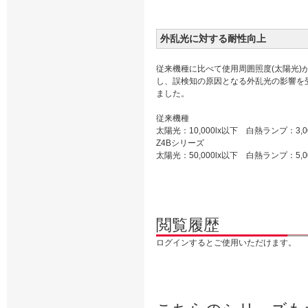
外乱光に対する耐性向上
従来機種に比べて使用周囲照度(太陽光)
し、誤検知の原因となる外乱光の影響を
ました。
従来機種
太陽光：10,000lx以下 白熱ランプ：3,0
Z4Bシリーズ
太陽光：50,000lx以下 白熱ランプ：5,0
閲覧履歴
ログインするとご使用いただけます。