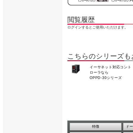
閲覧履歴
ログインするとご使用いただけます。
こちらのシリーズも
イーサネット対応コント
ローラなら
OPPD-30シリーズ
特徴
ドー