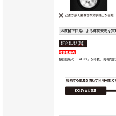
温度補正回路による輝度安定を実
独自技術の「FALUX」を搭載。照明内