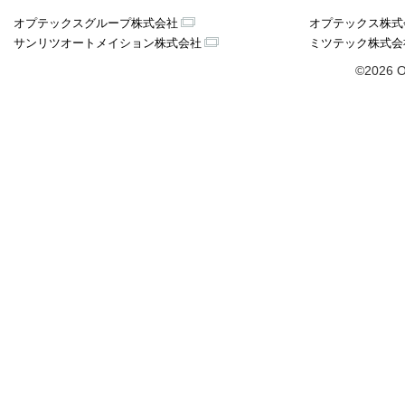
オプテックスグループ株式会社
オプテックス株式
サンリツオートメイション株式会社
ミツテック株式会
©2026 O