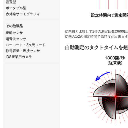
設置型
ポータブル型
赤外線サーモグラフィ
その他製品
従来機と比較して2倍の測定回数(3600
距離センサ
従来の1/2の測定時間で高精度が出来ま
超音波センサ
バーコード・2次元コード
自動測定のタクトタイムを短
静電容量・近接センサ
IDS産業用カメラ