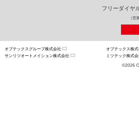
フリーダイヤ
（営業
オプテックスグループ株式会社
オプテックス株式
サンリツオートメイション株式会社
ミツテック株式会
©2026 O