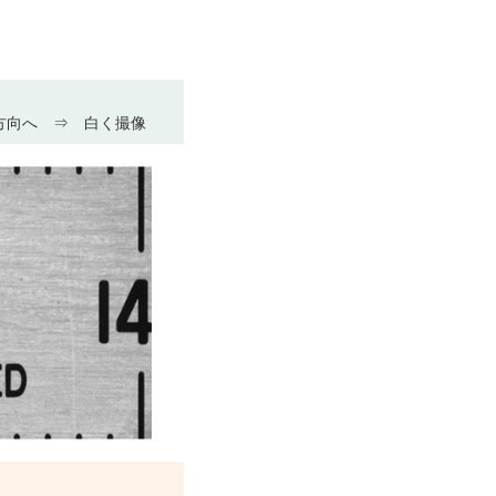
方向へ ⇒ 白く撮像