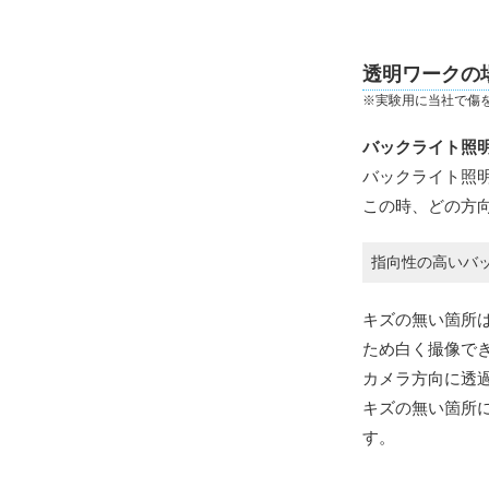
透明ワークの
※実験用に当社で傷
バックライト照
バックライト照
この時、どの方
指向性の高いバ
キズの無い箇所
ため白く撮像で
カメラ方向に透
キズの無い箇所
す。