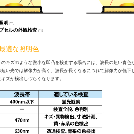
照明
プセルの外観検査
最適な照明色
上のキズのような微小な凹凸を検査する場合には、波長の短い青色
の短い光では解像力が高く、波長が長くなるにつれて解像力が低下
なキズが検出しづらくなります。