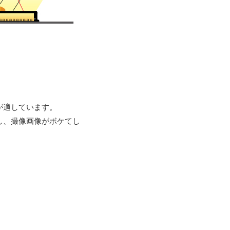
が適しています。
し、撮像画像がボケてし