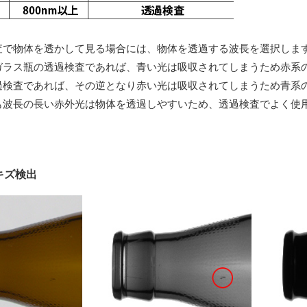
査で物体を透かして見る場合には、物体を透過する波長を選択しま
ガラス瓶の透過検査であれば、青い光は吸収されてしまうため赤系
過検査であれば、その逆となり赤い光は吸収されてしまうため青系
も波長の長い赤外光は物体を透過しやすいため、透過検査でよく使
キズ検出