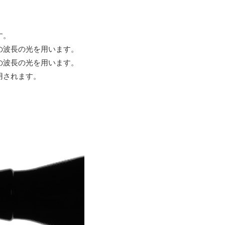
す。
の波長の光を用います。
の波長の光を用います。
用されます。