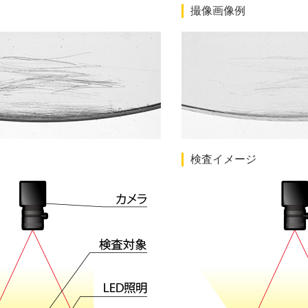
撮像画像例
検査イメージ