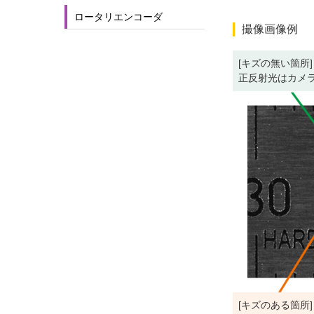
ロータリエンコーダ
撮像画像例
[キズの無い箇所]
正反射光はカメ
[キズのある箇所]