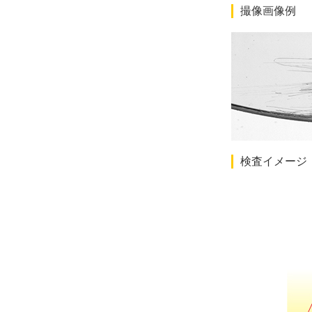
撮像画像例
検査イメージ