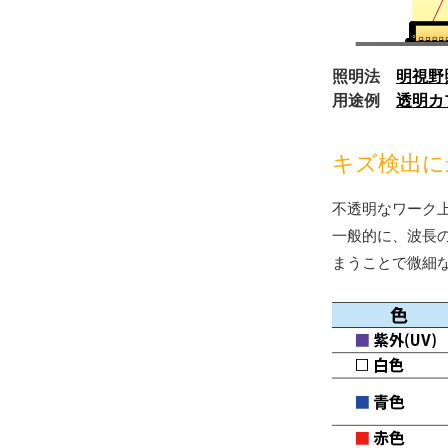
照明法
明視野
用途例
透明カ
キズ検出に
不透明なワーク
一般的に、波長
まうことで微細