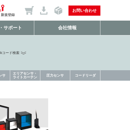
お問い合わせ
新規登録
・サポート
会社情報
ckコード検索
エリアセンサ・
ンサ
圧力センサ
コードリーダ
ライトカーテン