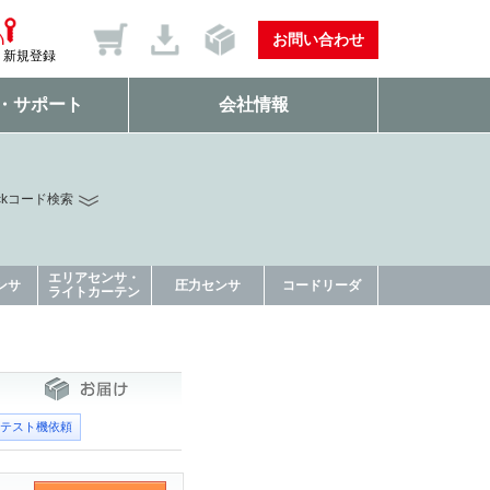
お問い合わせ
新規登録
・サポート
会社情報
ckコード検索
エリアセンサ・
ンサ
圧力センサ
コードリーダ
ライトカーテン
テスト機依頼