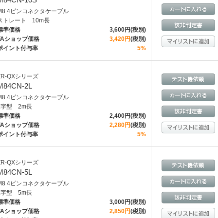
M8 4ピンコネクタケーブル
ストレート 10m長
標準価格
3,600円(税別)
FAショップ価格
3,420円
(税別)
ポイント付与率
5%
ZR-QXシリーズ
M84CN-2L
M8 4ピンコネクタケーブル
L字型 2m長
標準価格
2,400円(税別)
FAショップ価格
2,280円
(税別)
ポイント付与率
5%
ZR-QXシリーズ
M84CN-5L
M8 4ピンコネクタケーブル
L字型 5m長
標準価格
3,000円(税別)
FAショップ価格
2,850円
(税別)