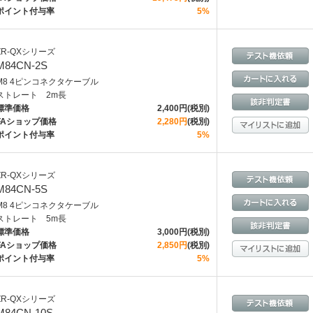
ポイント付与率
5%
ZR-QXシリーズ
M84CN-2S
M8 4ピンコネクタケーブル
ストレート 2m長
標準価格
2,400円(税別)
FAショップ価格
2,280円
(税別)
ポイント付与率
5%
ZR-QXシリーズ
M84CN-5S
M8 4ピンコネクタケーブル
ストレート 5m長
標準価格
3,000円(税別)
FAショップ価格
2,850円
(税別)
ポイント付与率
5%
ZR-QXシリーズ
M84CN-10S