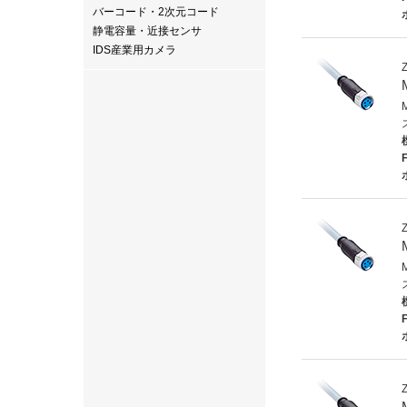
バーコード・2次元コード
静電容量・近接センサ
IDS産業用カメラ