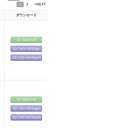
1
2
>NEXT
ダウンロード