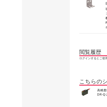
閲覧履歴
ログインするとご使
こちらの
高精度
DR-