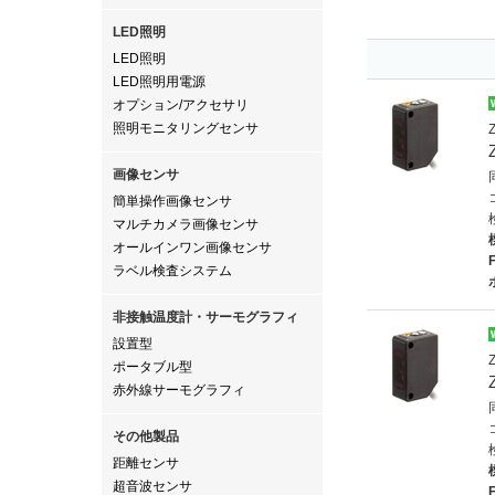
LED照明
LED照明
LED照明用電源
オプション/アクセサリ
照明モニタリングセンサ
画像センサ
簡単操作画像センサ
マルチカメラ画像センサ
オールインワン画像センサ
ラベル検査システム
非接触温度計・サーモグラフィ
設置型
ポータブル型
赤外線サーモグラフィ
その他製品
距離センサ
超音波センサ