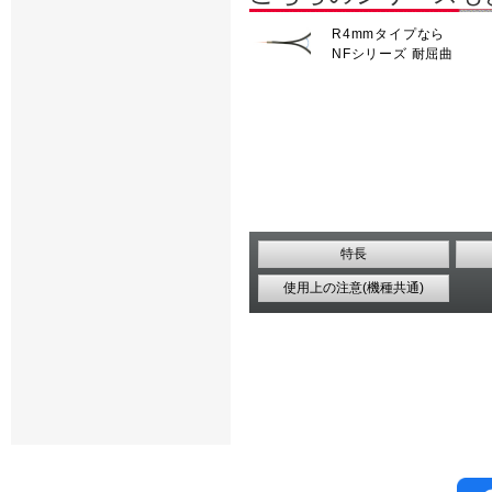
R4mmタイプなら
NFシリーズ 耐屈曲
特長
使用上の注意(機種共通)