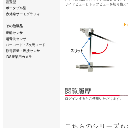
設置型
サイドビューとトップビューを切り換え
ポータブル型
赤外線サーモグラフィ
その他製品
距離センサ
超音波センサ
バーコード・2次元コード
静電容量・近接センサ
IDS産業用カメラ
閲覧履歴
ログインするとご使用いただけます。
こちらのシリーズも