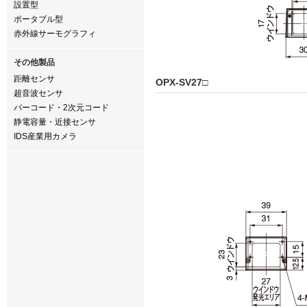
設置型
ポータブル型
赤外線サーモグラフィ
その他製品
距離センサ
OPX-SV27□
超音波センサ
バーコード・2次元コード
静電容量・近接センサ
IDS産業用カメラ