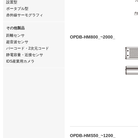
設置型
ポータブル型
赤外線サーモグラフィ
その他製品
距離センサ
OPDB-HM800_~2000_
超音波センサ
バーコード・2次元コード
静電容量・近接センサ
IDS産業用カメラ
OPDB-HMS50_~1200_