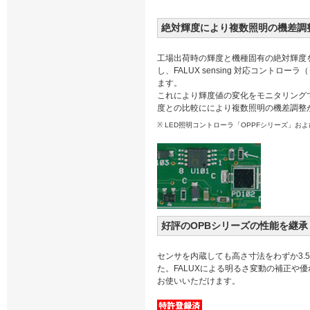
絶対輝度により複数照明の機差調
工場出荷時の輝度と機種固有の絶対輝度
し、FALUX sensing 対応コントロ
ます。
これにより輝度値の変化をモニタリング
度との比較ににより複数照明の機差調整
※ LED照明コントローラ「OPPFシリーズ」および
好評のOPBシリーズの性能を継承
センサを内蔵しても高さ寸法をわずか3.
た。FALUXによる明るさ変動の補正や
お使いいただけます。