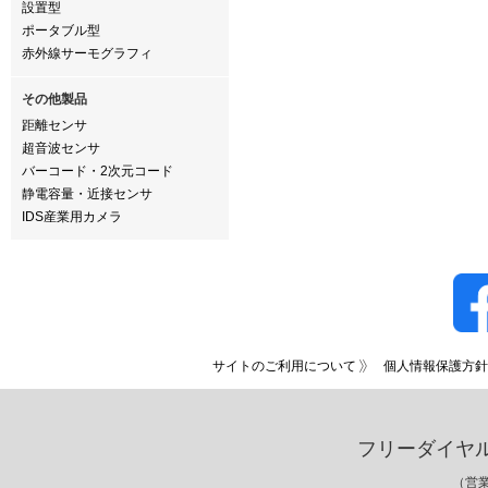
設置型
ポータブル型
赤外線サーモグラフィ
その他製品
距離センサ
超音波センサ
バーコード・2次元コード
静電容量・近接センサ
IDS産業用カメラ
サイトのご利用について
個人情報保護方針
フリーダイヤ
（営業