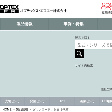
採用情
製品情報
事例・特集
製品を探す
サイト内検索
他社型式
光電センサ
変位センサ
IIoT
画像センサ
LED
HOME
製品情報
ダウンロード、お届け依頼