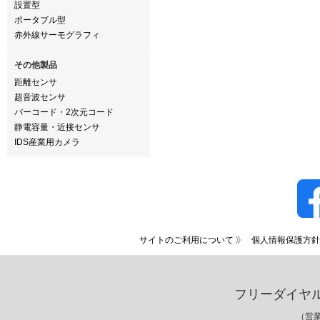
設置型
ポータブル型
赤外線サーモグラフィ
その他製品
距離センサ
超音波センサ
バーコード・2次元コード
静電容量・近接センサ
IDS産業用カメラ
サイトのご利用について
個人情報保護方針
フリーダイヤ
（営業