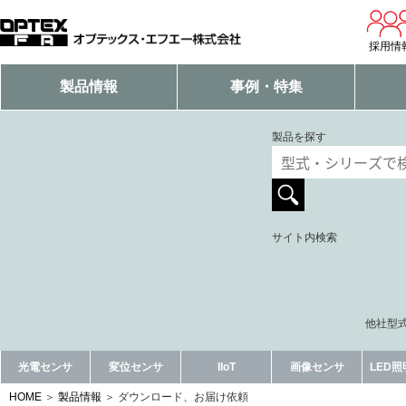
採用情
製品情報
事例・特集
製品を探す
サイト内検索
他社型式
光電センサ
変位センサ
IIoT
画像センサ
LED
HOME
製品情報
ダウンロード、お届け依頼