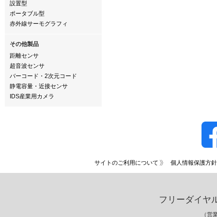
設置型
ポータブル型
赤外線サーモグラフィ
その他製品
距離センサ
超音波センサ
バーコード・2次元コード
静電容量・近接センサ
IDS産業用カメラ
サイトのご利用について
個人情報保護方針
フリーダイヤ
（営業