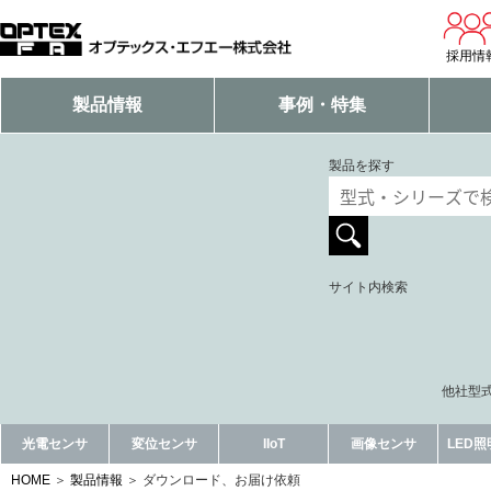
採用情
製品情報
事例・特集
製品を探す
サイト内検索
他社型式
光電センサ
変位センサ
IIoT
画像センサ
LED
HOME
製品情報
ダウンロード、お届け依頼