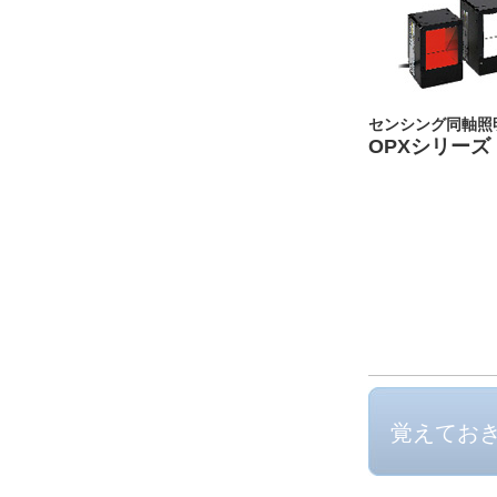
センシング同軸照
OPXシリーズ
覚えてお