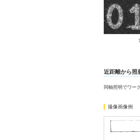
近距離から照
同軸照明でワー
撮像画像例