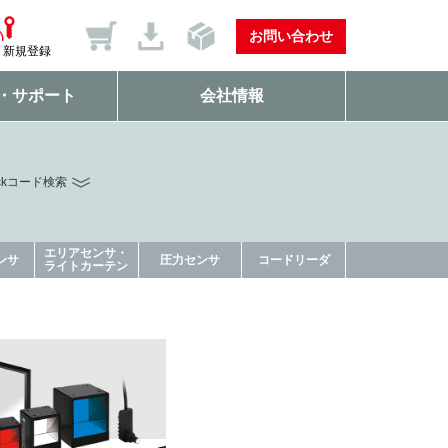
お問い合わせ
新規登録
・サポート
会社情報
ckコード検索
エリアセンサ・
ンサ
圧力センサ
コードリーダ
ライトカーテン