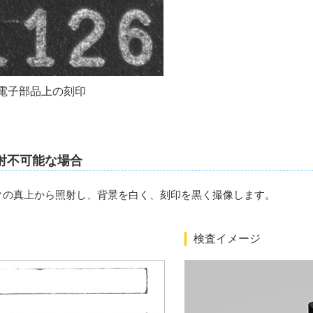
電子部品上の刻印
射不可能な場合
クの真上から照射し、背景を白く、刻印を黒く撮像します。
検査イメージ