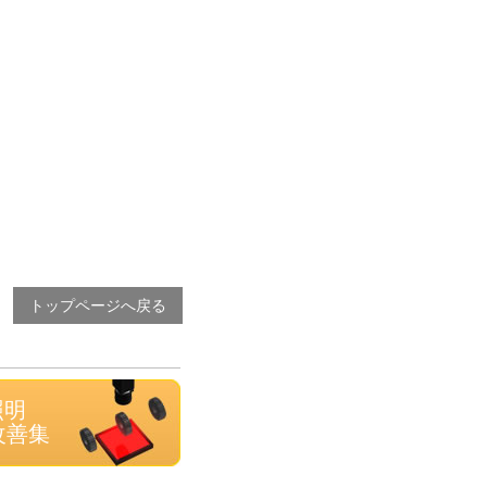
トップページへ戻る
照明
改善集