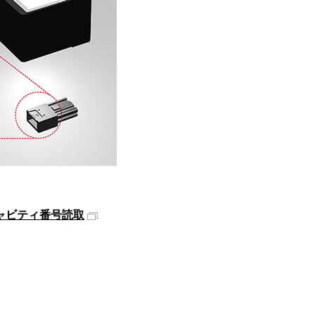
ャビティ番号読取