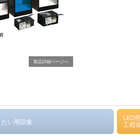
明
製品詳細ページへ
LED
きたい用語集
工程